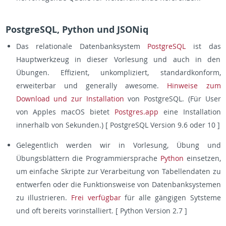
PostgreSQL, Python und JSONiq
Das relationale Datenbanksystem
PostgreSQL
ist das
Hauptwerkzeug in dieser Vorlesung und auch in den
Übungen. Effizient, unkompliziert, standardkonform,
erweiterbar und generally awesome.
Hinweise zum
Download und zur Installation
von PostgreSQL. (Für User
von Apples macOS bietet
Postgres.app
eine Installation
innerhalb von Sekunden.) [ PostgreSQL Version 9.6 oder 10 ]
Gelegentlich werden wir in Vorlesung, Übung und
Übungsblättern die Programmiersprache
Python
einsetzen,
um einfache Skripte zur Verarbeitung von Tabellendaten zu
entwerfen oder die Funktionsweise von Datenbanksystemen
zu illustrieren.
Frei verfügbar
für alle gängigen Sytsteme
und oft bereits vorinstalliert. [ Python Version 2.7 ]