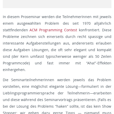
In diesem Proseminar werden die TeilnehmerInnen mit jeweils
einem ausgewählten Problem des seit 1970 alljährlich
stattfindenden
ACM Programming Contest
konfrontiert. Diese
Probleme zeichnen sich einerseits durch recht spassige und
interessante Aufgabenstellungen aus, andererseits erlauben
diese Aufgaben Lösungen, die oft sehr elegant und kompakt
sind (der Kern umfasst typischerweise weniger als 50 Zeilen
Programmcode) und fast immer mit “Aha!”-Effekten
einhergehen.
Die SeminarteilnehmerInnen werden jeweils das Problem
vorstellen, eine möglichst elegante Lösung—formuliert in der
Lieblingsprogrammiersprache der Teilnehmerin—erarbeiten
und diese während des Seminarvortrags präsentieren. (Falls es
bei der Lösung des Problems “haken” sollte, ist das kein Show
Stopper: wir geben dazu gerne Tipps — niemand muss