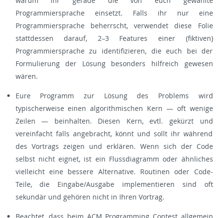
warum ihr gerade die von euch gewählte
Programmiersprache einsetzt. Falls ihr nur eine
Programmiersprache beherrscht, verwendet diese Folie
stattdessen darauf, 2–3 Features einer (fiktiven)
Programmiersprache zu identifizieren, die euch bei der
Formulierung der Lösung besonders hilfreich gewesen
wären.
Eure Programm zur Lösung des Problems wird
typischerweise einen algorithmischen Kern — oft wenige
Zeilen — beinhalten. Diesen Kern, evtl. gekürzt und
vereinfacht falls angebracht, könnt und sollt ihr während
des Vortrags zeigen und erklären. Wenn sich der Code
selbst nicht eignet, ist ein Flussdiagramm oder ähnliches
vielleicht eine bessere Alternative. Routinen oder Code-
Teile, die Eingabe/Ausgabe implementieren sind oft
sekundär und gehören nicht in Ihren Vortrag.
Beachtet, dass beim ACM Programming Contest allgemein