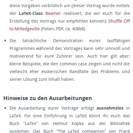
diese Vorgaben vorbildlich um (dieser Vortrag wurde mittels
der
LaTeX-Class
Beamer
realisiert, die wir euch für die
Erstellung des Vortrags nur empfehlen können):
Shuffle Off
to Milledgeville
(Folien, PDF, ca. 408kB)
Die tatsächliche Demonstration eures lauffähigen
Programmes während des Vortrages kann sehr sinnvoll und
motivierend für eure Zuhörer sein. Auch hier gilt aber:
kleine Beispiele, die den common case zeigen und nicht die
vielleicht eher esoterischen Randfälle des Problems und
seiner Lösung zum Inhalt haben.
Hinweise zu den Ausarbeitungen
Die Ausarbeitung eurer Vorträge erfolgt
ausnahmslos
in
LaTeX. Für eine Einführung in LaTeX könnt ihr euch das
Buch “LaTex” von Helmut Kopka aus der Bibliothek
ausleihen. Das Buch “The LaTeX companion” von Frank