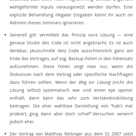
wohlgeformte Inputs vorausgesetzt werden dürfen. Eine
explizite Behandlung illegaler Eingaben könnt ihr auch im
Rahmen dieses Seminars ignorieren.
Generell gilt: vermittelt das Prinzip eure Lösung — eine
genaue Studie des Code ist nicht angebracht. Es ist auch
denkbar, (Ausschnitte des) Code ausschliesslich ganz am
Ende des Vortrages, auf sog. Backup-Folien in den Foliensatz
aufzunehmen. Diese Folien zeigt man nur, wenn die
Diskussion nach dem Vortrag oder spezifische Nachfragen
dazu führen sollten. Wenn der
Weg zur Lösung
(nicht die
Lösung selbst) systematisch war und einen eye opener
enthält, dann kann das sehr zum Verständnisbildung
beitragen. Die eher wahllose Darstellung von ‘‘hab’s mal
probiert, ging dann aber doch schief’’-Versuchen verwirrt
jedoch eher.
Der Vortrag von Matthias Reitinger aus dem SS 2007 setzt