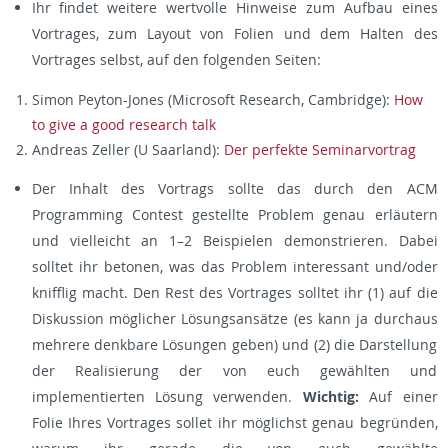
Ihr findet weitere wertvolle Hinweise zum Aufbau eines
Vortrages, zum Layout von Folien und dem Halten des
Vortrages selbst, auf den folgenden Seiten:
Simon Peyton-Jones (Microsoft Research, Cambridge):
How
to give a good research talk
Andreas Zeller (U Saarland):
Der perfekte Seminarvortrag
Der Inhalt des Vortrags sollte das durch den ACM
Programming Contest gestellte Problem genau erläutern
und vielleicht an 1–2 Beispielen demonstrieren. Dabei
solltet ihr betonen, was das Problem interessant und/oder
knifflig macht. Den Rest des Vortrages solltet ihr (1) auf die
Diskussion möglicher Lösungsansätze (es kann ja durchaus
mehrere denkbare Lösungen geben) und (2) die Darstellung
der Realisierung der von euch gewählten und
implementierten Lösung verwenden.
Wichtig:
Auf einer
Folie Ihres Vortrages sollet ihr möglichst genau begründen,