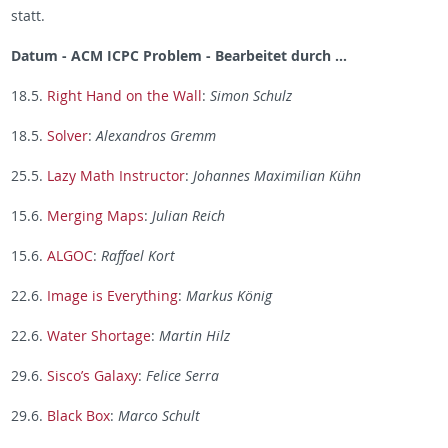
statt.
Datum - ACM ICPC Problem - Bearbeitet durch …
18.5.
Right Hand on the Wall
:
Simon Schulz
18.5.
Solver
:
Alexandros Gremm
25.5.
Lazy Math Instructor
:
Johannes Maximilian Kühn
15.6.
Merging Maps
:
Julian Reich
15.6.
ALGOC
:
Raffael Kort
22.6.
Image is Everything
:
Markus König
22.6.
Water Shortage
:
Martin Hilz
29.6.
Sisco’s Galaxy
:
Felice Serra
29.6.
Black Box
:
Marco Schult